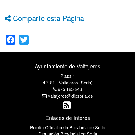
Comparte esta Página
Facebook
Twitter
Ayuntamiento de Valtajeros
Plaza,1
42181 - Valtajeros (Soria)
975 185 246
valtajeros@dipsoria.es
Enlaces de Interés
Boletín Oficial de la Provincia de Soria
Diputación Provincial de Soria